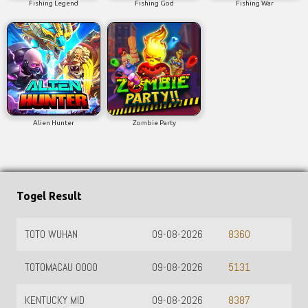
Fishing Legend
Fishing God
Fishing War
Alien Hunter
Zombie Party
Togel Result
TOTO WUHAN
09-08-2026
8360
TOTOMACAU 0000
09-08-2026
5131
KENTUCKY MID
09-08-2026
8387