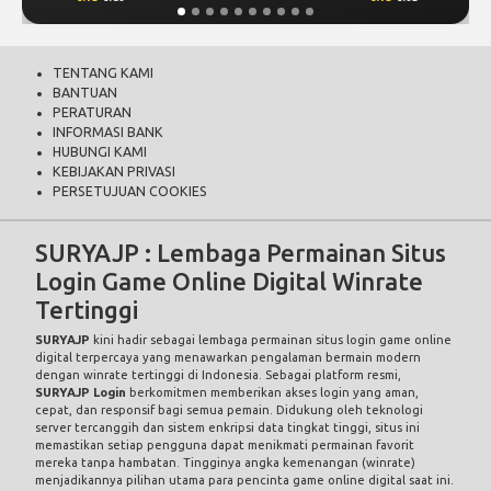
TENTANG KAMI
BANTUAN
PERATURAN
INFORMASI BANK
HUBUNGI KAMI
KEBIJAKAN PRIVASI
PERSETUJUAN COOKIES
SURYAJP : Lembaga Permainan Situs
Login Game Online Digital Winrate
Tertinggi
SURYAJP
kini hadir sebagai lembaga permainan situs login game online
digital terpercaya yang menawarkan pengalaman bermain modern
dengan winrate tertinggi di Indonesia. Sebagai platform resmi,
SURYAJP Login
berkomitmen memberikan akses login yang aman,
cepat, dan responsif bagi semua pemain. Didukung oleh teknologi
server tercanggih dan sistem enkripsi data tingkat tinggi, situs ini
memastikan setiap pengguna dapat menikmati permainan favorit
mereka tanpa hambatan. Tingginya angka kemenangan (winrate)
menjadikannya pilihan utama para pencinta game online digital saat ini.