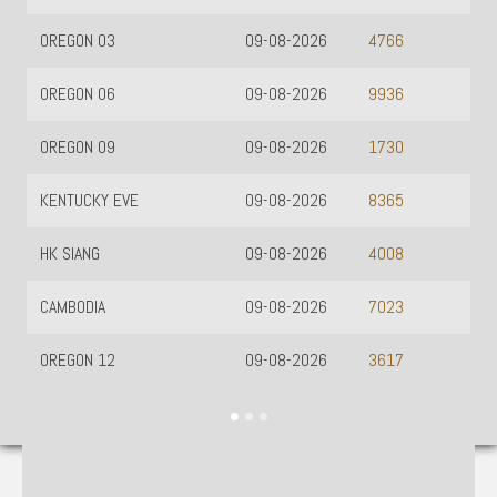
OREGON 03
09-08-2026
4766
OREGON 06
09-08-2026
9936
OREGON 09
09-08-2026
1730
KENTUCKY EVE
09-08-2026
8365
HK SIANG
09-08-2026
4008
CAMBODIA
09-08-2026
7023
OREGON 12
09-08-2026
3617