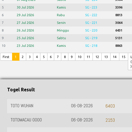
5
30 Jul 2026
Kamis
SG - 223
3396
6
29 Jul 2026
Rabu
SG - 222
8813
7
27 Jul 2026
Senin
SG - 221
3064
8
26 Jul 2026
Minggu
SG - 220
6431
9
25 Jul 2026
Sabtu
SG - 219
5131
10
23 Jul 2026
Kamis
SG - 218
8863
First
1
2
3
4
5
6
7
8
9
10
11
12
13
14
15
(
)
Togel Result
TOTO WUHAN
06-08-2026
6403
TOTOMACAU 0000
06-08-2026
2153