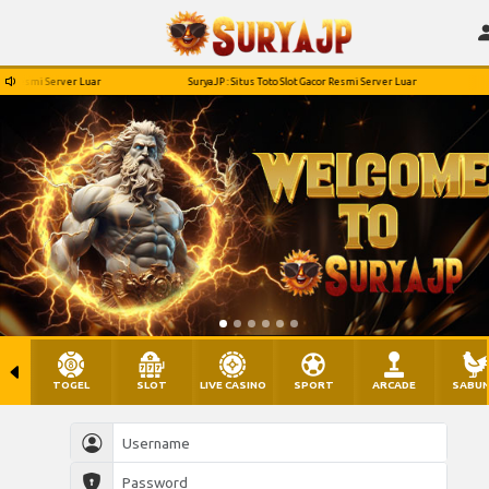
esmi Server Luar
SuryaJP : Situs Toto Slot Gacor Resmi Server Luar
TOGEL
SLOT
LIVE CASINO
SPORT
ARCADE
SABU