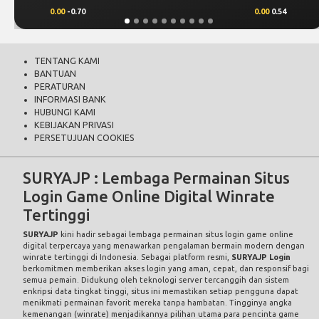
0.00
0.54
0.75
0.57
TENTANG KAMI
BANTUAN
PERATURAN
INFORMASI BANK
HUBUNGI KAMI
KEBIJAKAN PRIVASI
PERSETUJUAN COOKIES
SURYAJP : Lembaga Permainan Situs
Login Game Online Digital Winrate
Tertinggi
SURYAJP
kini hadir sebagai lembaga permainan situs login game online
digital terpercaya yang menawarkan pengalaman bermain modern dengan
winrate tertinggi di Indonesia. Sebagai platform resmi,
SURYAJP Login
berkomitmen memberikan akses login yang aman, cepat, dan responsif bagi
semua pemain. Didukung oleh teknologi server tercanggih dan sistem
enkripsi data tingkat tinggi, situs ini memastikan setiap pengguna dapat
menikmati permainan favorit mereka tanpa hambatan. Tingginya angka
kemenangan (winrate) menjadikannya pilihan utama para pencinta game