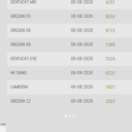
KENTUCKY MID
06-08-2026
4157
OREGON 03
06-08-2026
9016
OREGON 06
06-08-2026
9723
OREGON 09
06-08-2026
7388
KENTUCKY EVE
06-08-2026
7029
HK SIANG
06-08-2026
9220
CAMBODIA
06-08-2026
7607
OREGON 12
06-08-2026
1593