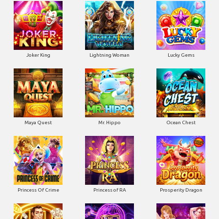
Joker King
Lightning Woman
Lucky Gems
Maya Quest
Mr. Hippo
Ocean Chest
Princess Of Crime
Princess of RA
Prosperity Dragon