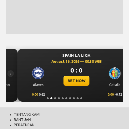
SPAIN LA LIGA
August 16, 2026 — 00:30 WIB
0 : 0
Previous
Next
BET NOW
Alaves
Getafe
0.00
0.62
0.00
-0.72
TENTANG KAMI
BANTUAN
PERATURAN